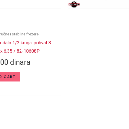
ručne i stabilne frezere
dalo 1/2 kruga, prihvat 8
 x 6,35 / 82-10608P
,00
dinara
O CART