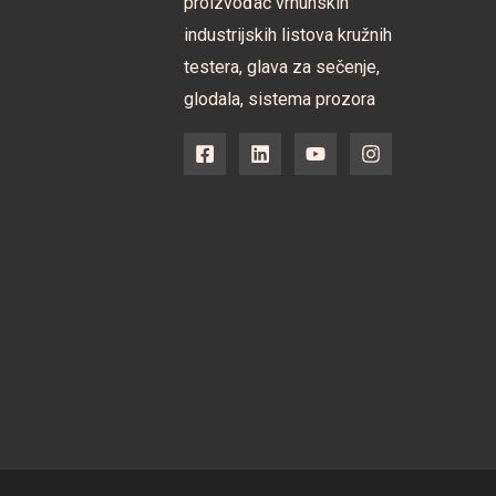
proizvođač vrhunskih
industrijskih listova kružnih
testera, glava za sečenje,
glodala, sistema prozora