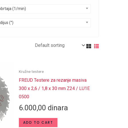
obrtaja (1/min)
dijus (°)
Kružne testere
FREUD Testere za rezanje masiva
300 x 2,6 / 1,8 x 30 mm Z24 / LU1E
0500
6.000,00
dinara
ADD TO CART