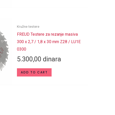
Kružne testere
FREUD Testere za rezanje masiva
300 x 2,7 / 1,8 x 30 mm Z28 / LU1E
0300
5.300,00
dinara
ADD TO CART