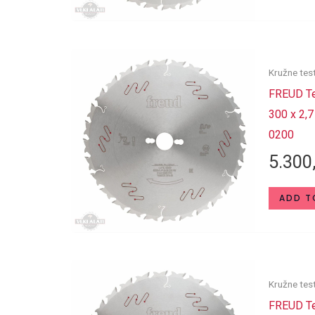
Kružne tes
FREUD Te
300 x 2,7
0200
5.300
ADD T
Kružne tes
FREUD Te