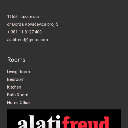
11550 Lazarevac
dr Đorđa Kovačevića broj 5
+ 381 11 8127 400
alatifreud@gmail.com
Rooms
Living Room
Bedroom
Kitchen
Bath Room
Home Office