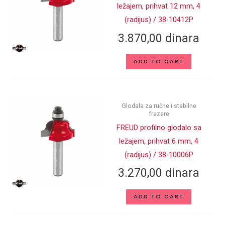
ležajem, prihvat 12 mm, 4
(radijus) / 38-10412P
3.870,00
dinara
ADD TO CART
Glodala za ručne i stabilne
frezere
FREUD profilno glodalo sa
ležajem, prihvat 6 mm, 4
(radijus) / 38-10006P
3.270,00
dinara
ADD TO CART