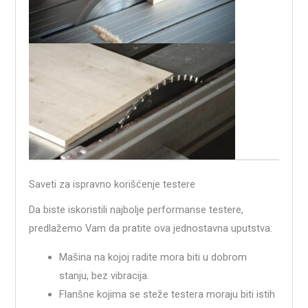
Saveti za ispravno korišćenje testere
Da biste iskoristili najbolje performanse testere,
predlažemo Vam da pratite ova jednostavna uputstva:
Mašina na kojoj radite mora biti u dobrom
stanju, bez vibracija.
Flanšne kojima se steže testera moraju biti istih