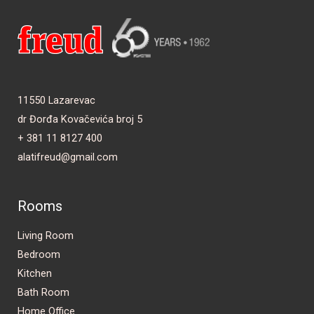
11550 Lazarevac
dr Đorđa Kovačevića broj 5
+ 381 11 8127 400
alatifreud@gmail.com
Rooms
Living Room
Bedroom
Kitchen
Bath Room
Home Office