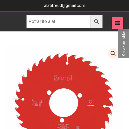
Skip
alatifreud@gmail.com
to
content
Karakteristike