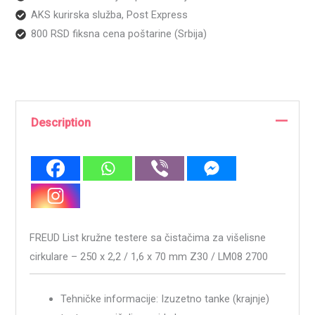
AKS kurirska služba, Post Express
800 RSD fiksna cena poštarine (Srbija)
Description
FREUD List kružne testere sa čistačima za višelisne
cirkulare – 250 x 2,2 / 1,6 x 70 mm Z30 / LM08 2700
Tehničke informacije: Izuzetno tanke (krajnje)