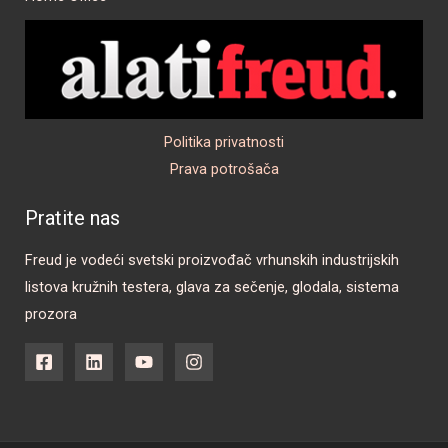
Politika privatnosti
Prava potrošača
Pratite nas
Freud je vodeći svetski proizvođač vrhunskih industrijskih
listova kružnih testera, glava za sečenje, glodala, sistema
prozora