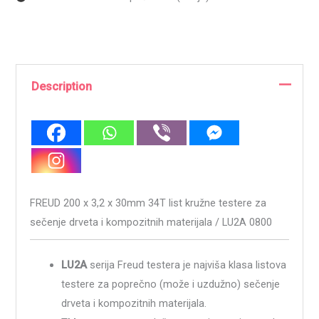
Description
FREUD 200 x 3,2 x 30mm 34T list kružne testere za
sečenje drveta i kompozitnih materijala / LU2A 0800
LU2A
serija Freud testera je najviša klasa listova
testere za poprečno (može i uzdužno) sečenje
drveta i kompozitnih materijala.