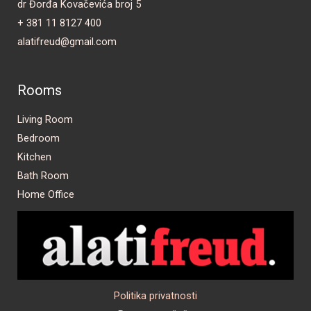
dr Đorđa Kovačevića broj 5
+ 381 11 8127 400
alatifreud@gmail.com
Rooms
Living Room
Bedroom
Kitchen
Bath Room
Home Office
Politika privatnosti