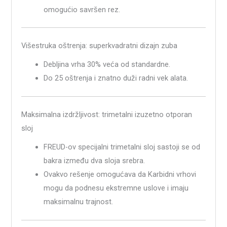
omogućio savršen rez.
Višestruka oštrenja: superkvadratni dizajn zuba
Debljina vrha 30% veća od standardne.
Do 25 oštrenja i znatno duži radni vek alata.
Maksimalna izdržljivost: trimetalni izuzetno otporan
sloj
FREUD-ov specijalni trimetalni sloj sastoji se od
bakra između dva sloja srebra.
Ovakvo rešenje omogućava da Karbidni vrhovi
mogu da podnesu ekstremne uslove i imaju
maksimalnu trajnost.