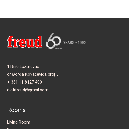
11550 Lazarevac
dr Đorđa Kovačevića broj 5
+ 381 11 8127 400
alatifreud@gmail.com
Rooms
Living Room