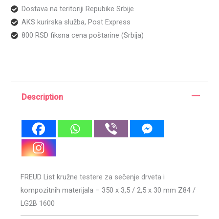
Dostava na teritoriji Repubike Srbije
AKS kurirska služba, Post Express
800 RSD fiksna cena poštarine (Srbija)
Description
FREUD List kružne testere za sečenje drveta i
kompozitnih materijala – 350 x 3,5 / 2,5 x 30 mm Z84 /
LG2B 1600