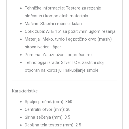
Tehničke informacije: Testere za rezanje
pločastih i kompozitnih materijala
Mašine: Stabilni i ručni cirkulari.
Oblik zuba: ATB 15° sa pozitivnim uglom rezanja.
Materijal: Meko, tvrdo i egzotično drvo (masiv),
sirova iverica i šper.
Primena: Za uzdužan i poprečan rez
Tehnologija izrade: Silver I.C.E. zaštitni sloj
otporan na koroziju i nakupljanje smole
Karakteristike
Spoljni prečnik (mm): 350
Centralni otvor (mm): 30
Širina sečenja (mm): 3,5
Debljina tela testere (mm): 2,5