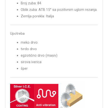
Broj zuba: 84
Oblik zuba: ATB 15° sa pozitivnim uglom rezanja.
Zemlja porekla: Italija
Upotreba
meko drvo
tvrdo drvo
egzotično drvo (masiv)
sirova iverica
šper
.