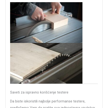
Saveti za ispravno korišćenje testere
Da biste iskoristili najbolje performanse testere,
predlažemo Vam da pratite ova jednostavna uputstva: