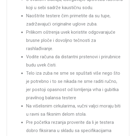
koji u sebi sadrže kaustičnu sodu.
Naoštrite testere čim primetite da su tupe,
zadržavajući originalne uglove zuba.
Prilikom oštrenja uvek koristite odgovarajuće
brusne ploče i dovoljno tečnosti za
rashlađivanje.
Vodite računa da distantni prstenovi i prirubnice
budu uvek čisti.
Telo iza zuba ne sme se spuštati više nego što
je potrebno i to se nikada ne sme raditi ručno,
jer postoji opasnost od lomljenja vrha i gubitka
pravilnog balansa testere
Na višelisnim cirkularima, vučni valjci moraju biti
u ravni sa fiksnim delom stola.
Pre početka rezanja proverite da li je testera
dobro fiksirana u skladu sa specifikacijama