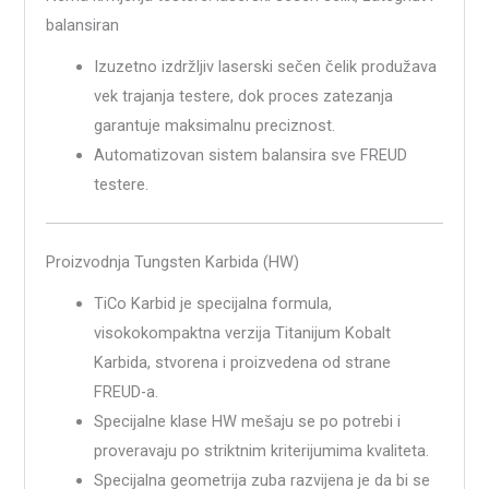
balansiran
Izuzetno izdržljiv laserski sečen čelik produžava
vek trajanja testere, dok proces zatezanja
garantuje maksimalnu preciznost.
Automatizovan sistem balansira sve FREUD
testere.
Proizvodnja Tungsten Karbida (HW)
TiCo Karbid je specijalna formula,
visokokompaktna verzija Titanijum Kobalt
Karbida, stvorena i proizvedena od strane
FREUD-a.
Specijalne klase HW mešaju se po potrebi i
proveravaju po striktnim kriterijumima kvaliteta.
Specijalna geometrija zuba razvijena je da bi se