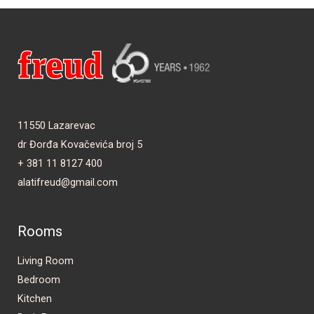
11550 Lazarevac
dr Đorđa Kovačevića broj 5
+ 381 11 8127 400
alatifreud@gmail.com
Rooms
Living Room
Bedroom
Kitchen