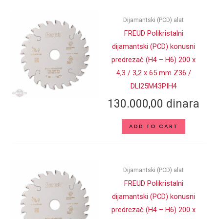
Dijamantski (PCD) alat
FREUD Polikristalni
dijamantski (PCD) konusni
predrezač (H4 – H6) 200 x
4,3 / 3,2 x 65 mm Z36 /
DLI25M43PIH4
130.000,00
dinara
ADD TO CART
Dijamantski (PCD) alat
FREUD Polikristalni
dijamantski (PCD) konusni
predrezač (H4 – H6) 200 x