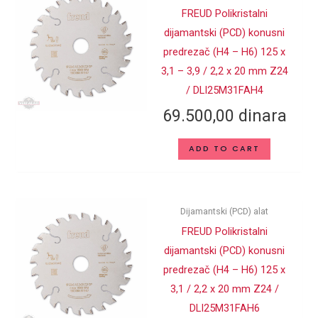
FREUD Polikristalni
dijamantski (PCD) konusni
predrezač (H4 – H6) 125 x
3,1 – 3,9 / 2,2 x 20 mm Z24
/ DLI25M31FAH4
69.500,00
dinara
ADD TO CART
Dijamantski (PCD) alat
FREUD Polikristalni
dijamantski (PCD) konusni
predrezač (H4 – H6) 125 x
3,1 / 2,2 x 20 mm Z24 /
DLI25M31FAH6