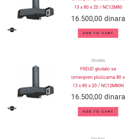
13 x 80 x 20 / NC12M80
16.500,00
dinara
ADD TO CART
Glodala
FREUD glodalo sa
izmenjivim pločicama 80 x
13 x 80 x 20 / NC12M80N
16.500,00
dinara
ADD TO CART
Glodala