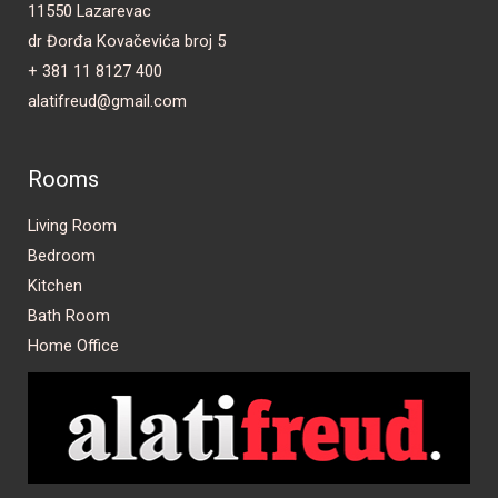
11550 Lazarevac
dr Đorđa Kovačevića broj 5
+ 381 11 8127 400
alatifreud@gmail.com
Rooms
Living Room
Bedroom
Kitchen
Bath Room
Home Office