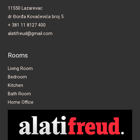
11550 Lazarevac
dr Đorđa Kovačevića broj 5
+ 381 11 8127 400
alatifreud@gmail.com
Rooms
Living Room
Bedroom
Kitchen
Bath Room
Home Office