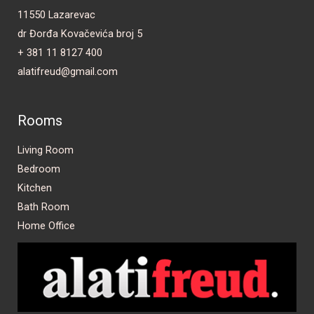
11550 Lazarevac
dr Đorđa Kovačevića broj 5
+ 381 11 8127 400
alatifreud@gmail.com
Rooms
Living Room
Bedroom
Kitchen
Bath Room
Home Office