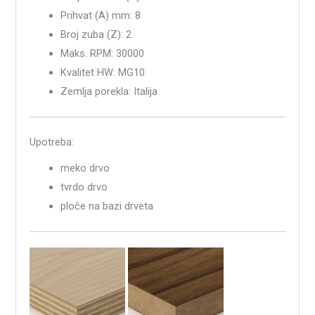
Prihvat (A) mm: 8
Broj zuba (Z): 2
Maks. RPM: 30000
Kvalitet HW: MG10
Zemlja porekla: Italija
Upotreba:
meko drvo
tvrdo drvo
ploče na bazi drveta