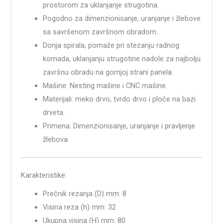
prostorom za uklanjanje strugotina.
Pogodno za dimenzionisanje, uranjanje i žlebove
sa savršenom završnom obradom.
Donja spirala, pomaže pri stezanju radnog
komada, uklanjanju strugotine nadole za najbolju
završnu obradu na gornjoj strani panela.
Mašine: Nesting mašine i CNC mašine.
Materijali: meko drvo, tvrdo drvo i ploče na bazi
drveta.
Primena: Dimenzionisanje, uranjanje i pravljenje
žlebova.
Karakteristike:
Prečnik rezanja (D) mm: 8
Visina reza (h) mm: 32
Ukupna visina (H) mm: 80