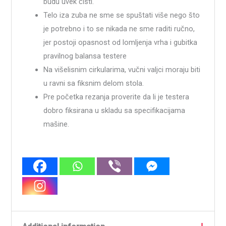
budu uvek čisti.
Telo iza zuba ne sme se spuštati više nego što
je potrebno i to se nikada ne sme raditi ručno,
jer postoji opasnost od lomljenja vrha i gubitka
pravilnog balansa testere
Na višelisnim cirkularima, vučni valjci moraju biti
u ravni sa fiksnim delom stola.
Pre početka rezanja proverite da li je testera
dobro fiksirana u skladu sa specifikacijama
mašine.