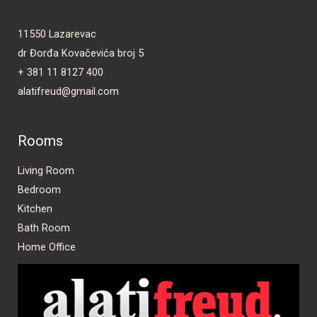
11550 Lazarevac
dr Đorđa Kovačevića broj 5
+ 381 11 8127 400
alatifreud@gmail.com
Rooms
Living Room
Bedroom
Kitchen
Bath Room
Home Office