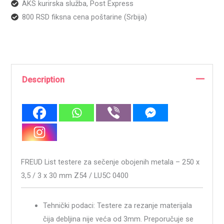
AKS kurirska služba, Post Express
800 RSD fiksna cena poštarine (Srbija)
Description
FREUD List testere za sečenje obojenih metala – 250 x
3,5 / 3 x 30 mm Z54 / LU5C 0400
Tehnički podaci: Testere za rezanje materijala
čija debljina nije veća od 3mm. Preporučuje se