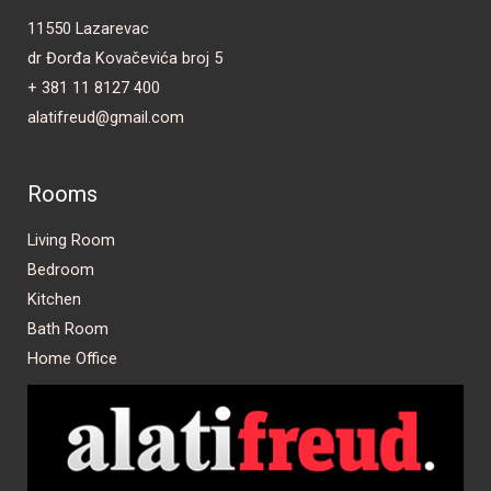
11550 Lazarevac
dr Đorđa Kovačevića broj 5
+ 381 11 8127 400
alatifreud@gmail.com
Rooms
Living Room
Bedroom
Kitchen
Bath Room
Home Office