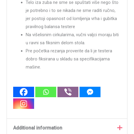
Telo iza zuba ne sme se spuštati više nego što
je potrebno i to se nikada ne sme raditi ručno,
jer postoji opasnost od lomljenja vrha i gubitka
pravilnog balansa testere
Na višelisnim cirkularima, vučni valjci moraju biti
u ravni sa fiksnim delom stola.
Pre početka rezanja proverite da li je testera
dobro fiksirana u skladu sa specifikacijama
mašine.
Additional information