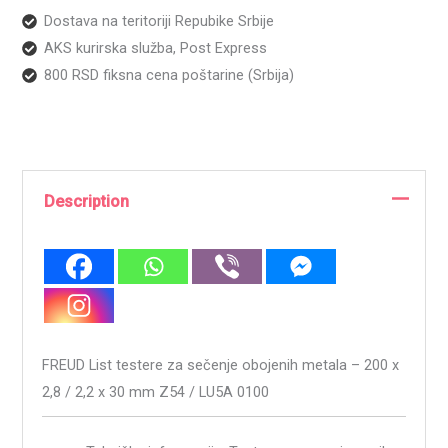
Dostava na teritoriji Repubike Srbije
AKS kurirska služba, Post Express
800 RSD fiksna cena poštarine (Srbija)
Description
FREUD List testere za sečenje obojenih metala – 200 x
2,8 / 2,2 x 30 mm Z54 / LU5A 0100