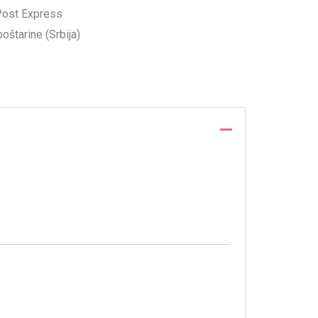
Post Express
oštarine (Srbija)