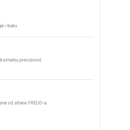
je i buku.
maksimalnu preciznost.
edena od strane FREUD-a.