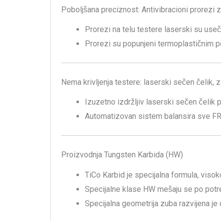
Poboljšana preciznost: Antivibracioni prorezi z
Prorezi na telu testere laserski su use
Prorezi su popunjeni termoplastičnim pol
Nema krivljenja testere: laserski sečen čelik, 
Izuzetno izdržljiv laserski sečen čeli
Automatizovan sistem balansira sve FR
Proizvodnja Tungsten Karbida (HW)
TiCo Karbid je specijalna formula, viso
Specijalne klase HW mešaju se po potreb
Specijalna geometrija zuba razvijena je 