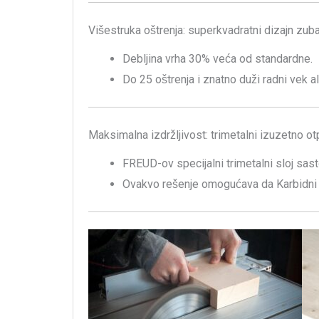
Višestruka oštrenja: superkvadratni dizajn zub
Debljina vrha 30% veća od standardne.
Do 25 oštrenja i znatno duži radni vek al
Maksimalna izdržljivost: trimetalni izuzetno ot
FREUD-ov specijalni trimetalni sloj sast
Ovakvo rešenje omogućava da Karbidni