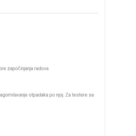
 pre započinjanja radova
 nagomilavanje otpadaka po njoj. Za testere sa