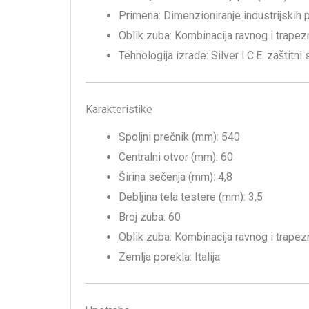
Primena: Dimenzioniranje industrijskih 
Oblik zuba: Kombinacija ravnog i trape
Tehnologija izrade: Silver I.C.E. zaštitn
Karakteristike
Spoljni prečnik (mm): 540
Centralni otvor (mm): 60
Širina sečenja (mm): 4,8
Debljina tela testere (mm): 3,5
Broj zuba: 60
Oblik zuba: Kombinacija ravnog i trape
Zemlja porekla: Italija