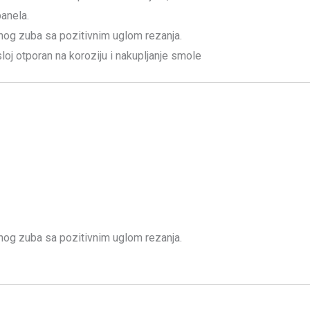
panela.
znog zuba sa pozitivnim uglom rezanja.
i sloj otporan na koroziju i nakupljanje smole
znog zuba sa pozitivnim uglom rezanja.