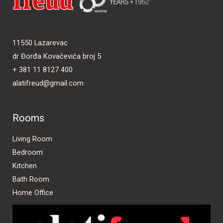
11550 Lazarevac
dr Đorđa Kovačevića broj 5
+ 381 11 8127 400
alatifreud@gmail.com
Rooms
Living Room
Bedroom
Kitchen
Bath Room
Home Office