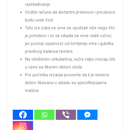
rashlađivanje.
Vodite računa da distantni prstenovi i prirubnice
budu uvek čisti.
Telo iza zuba ne sme se spuštati više nego što
je potrebno i to se nikada ne sme raditi ručno,
jer postoji opasnost od lomljenja vrha i gubitka
pravilnog balansa testere
Na višelisnim cirkularima, vučni valjci moraju biti
u ravni sa fiksnim delom stola.
Pre početka rezanja proverite da li je testera
dobro fiksirana u skladu sa specifikacijama
mašine.