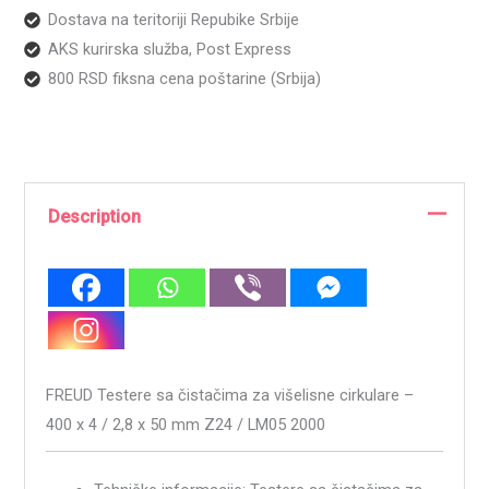
Dostava na teritoriji Repubike Srbije
AKS kurirska služba, Post Express
800 RSD fiksna cena poštarine (Srbija)
Description
FREUD Testere sa čistačima za višelisne cirkulare –
400 x 4 / 2,8 x 50 mm Z24 / LM05 2000