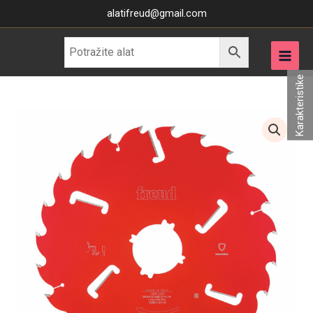
Skip
alatifreud@gmail.com
to
content
Karakteristike