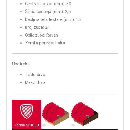
Centralni otvor (mm): 30
Širina sečenja (mm): 2,5
Debljina tela testere (mm): 1,8
Broj zuba: 24
Oblik zuba: Ravan
Zemlja porekla: Italija
Upotreba
Tvrdo drvo
Meko drvo