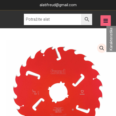
Skip
alatifreud@gmail.com
to
content
Karakteristike