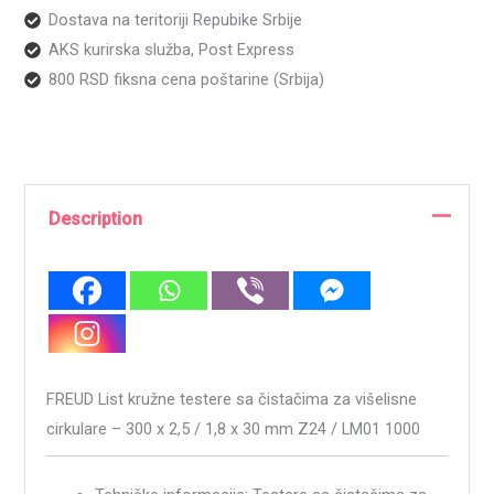
Dostava na teritoriji Repubike Srbije
AKS kurirska služba, Post Express
800 RSD fiksna cena poštarine (Srbija)
Description
FREUD List kružne testere sa čistačima za višelisne
cirkulare – 300 x 2,5 / 1,8 x 30 mm Z24 / LM01 1000