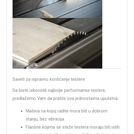
Saveti za ispravno korišćenje testere
Da biste iskoristili najbolje performanse testere,
predlažemo Vam da pratite ova jednostavna uputstva:
Mašina na kojoj radite mora biti u dobrom
stanju, bez vibracija.
Flanšne kojima se steže testera moraju biti istih