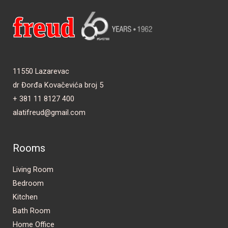
11550 Lazarevac
dr Đorđa Kovačevića broj 5
+ 381 11 8127 400
alatifreud@gmail.com
Rooms
Living Room
Bedroom
Kitchen
Bath Room
Home Office