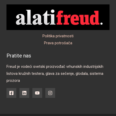
Politika privatnosti
Prava potrošača
Pratite nas
Freud je vodeći svetski proizvođač vrhunskih industrijskih
listova kružnih testera, glava za sečenje, glodala, sistema
prozora