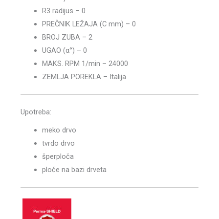
R3 radijus – 0
PREČNIK LEŽAJA (C mm) – 0
BROJ ZUBA – 2
UGAO (α°) – 0
MAKS. RPM 1/min – 24000
ZEMLJA POREKLA – Italija
Upotreba:
meko drvo
tvrdo drvo
šperploča
ploče na bazi drveta