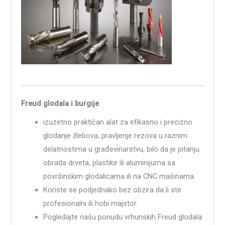
Freud glodala i burgije
izuzetno praktičan alat za efikasno i precizno
glodanje žlebova, pravljenje rezova u raznim
delatnostima u građevinarstvu, bilo da je pitanju
obrada drveta, plastike ili aluminijuma sa
površinskim glodalicama ili na CNC mašinama.
Koriste se podjednako bez obzira da li ste
profesionalni ili hobi majstor.
Pogledajte našu ponudu vrhunskih Freud glodala