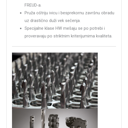
FREUD-a.
Pruža oštriju ivicu i besprekornu završnu obradu
uz drastično duži vek sečenja.
Specijalne klase HW mešaju se po potrebi i
proveravaju po striktnim kriterijumima kvaliteta.