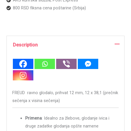
AKS kurirska služba, Post Express
800 RSD fiksna cena poštarine (Srbija)
Description
FREUD ravno glodalo, prihvat 12 mm, 12 x 38,1 (prečnik
sečenja x visina sečenja)
Primena
: Idealno za žlebove, glodanje ivica i
druge zadatke glodanja opšte namene