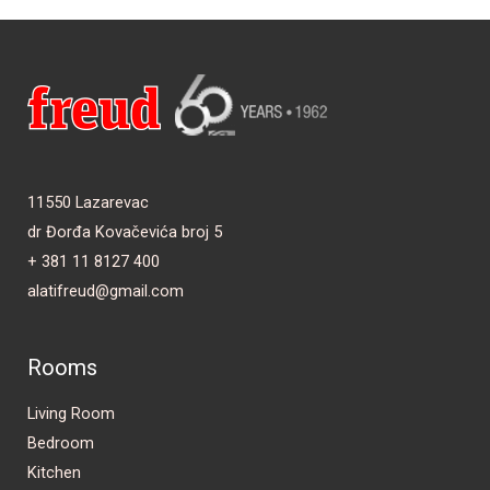
11550 Lazarevac
dr Đorđa Kovačevića broj 5
+ 381 11 8127 400
alatifreud@gmail.com
Rooms
Living Room
Bedroom
Kitchen